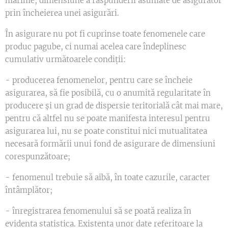
mărime, dimensiune a răspunderii asumate de asigurător
prin încheierea unei asigurări.
În asigurare nu pot fi cuprinse toate fenomenele care
produc pagube, ci numai acelea care îndeplinesc
cumulativ următoarele condiții:
- producerea fenomenelor, pentru care se încheie
asigurarea, să fie posibilă, cu o anumită regularitate în
producere și un grad de dispersie teritorială cât mai mare,
pentru că altfel nu se poate manifesta interesul pentru
asigurarea lui, nu se poate constitui nici mutualitatea
necesară formării unui fond de asigurare de dimensiuni
corespunzătoare;
- fenomenul trebuie să aibă, în toate cazurile, caracter
întâmplător;
- înregistrarea fenomenului să se poată realiza în
evidenta statistica. Existenta unor date referitoare la