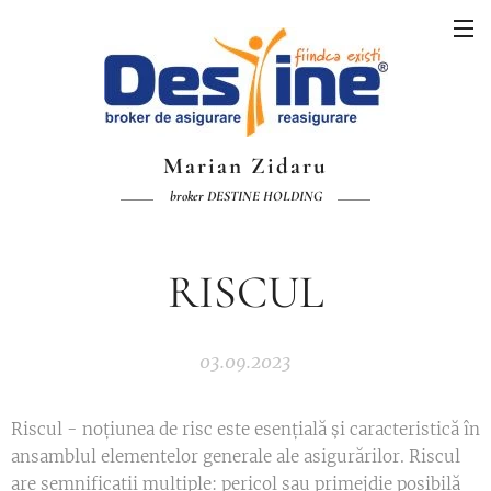
Marian Zidaru
broker DESTINE HOLDING
RISCUL
03.09.2023
Riscul - noțiunea de risc este esențială și caracteristică în
ansamblul elementelor generale ale asigurărilor. Riscul
are semnificații multiple: pericol sau primejdie posibilă