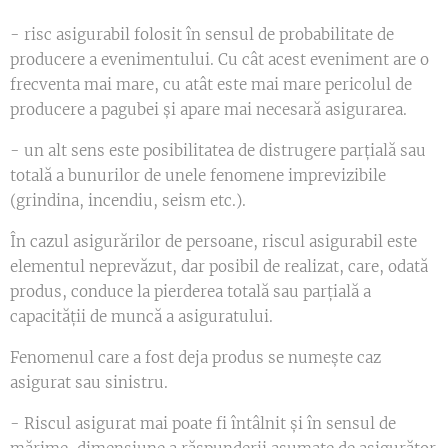
- risc asigurabil folosit în sensul de probabilitate de
producere a evenimentului. Cu cât acest eveniment are o
frecventa mai mare, cu atât este mai mare pericolul de
producere a pagubei și apare mai necesară asigurarea.
- un alt sens este posibilitatea de distrugere parțială sau
totală a bunurilor de unele fenomene imprevizibile
(grindina, incendiu, seism etc.).
În cazul asigurărilor de persoane, riscul asigurabil este
elementul neprevăzut, dar posibil de realizat, care, odată
produs, conduce la pierderea totală sau parțială a
capacității de muncă a asiguratului.
Fenomenul care a fost deja produs se numește caz
asigurat sau sinistru.
- Riscul asigurat mai poate fi întâlnit și în sensul de