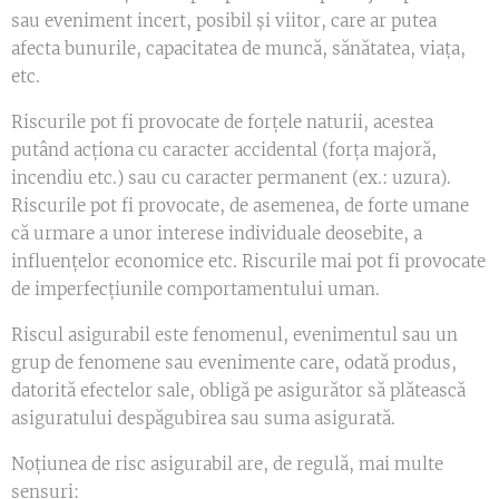
sau eveniment incert, posibil și viitor, care ar putea
afecta bunurile, capacitatea de muncă, sănătatea, viața,
etc.
Riscurile pot fi provocate de forțele naturii, acestea
putând acționa cu caracter accidental (forța majoră,
incendiu etc.) sau cu caracter permanent (ex.: uzura).
Riscurile pot fi provocate, de asemenea, de forte umane
că urmare a unor interese individuale deosebite, a
influențelor economice etc. Riscurile mai pot fi provocate
de imperfecțiunile comportamentului uman.
Riscul asigurabil este fenomenul, evenimentul sau un
grup de fenomene sau evenimente care, odată produs,
datorită efectelor sale, obligă pe asigurător să plătească
asiguratului despăgubirea sau suma asigurată.
Noțiunea de risc asigurabil are, de regulă, mai multe
sensuri: