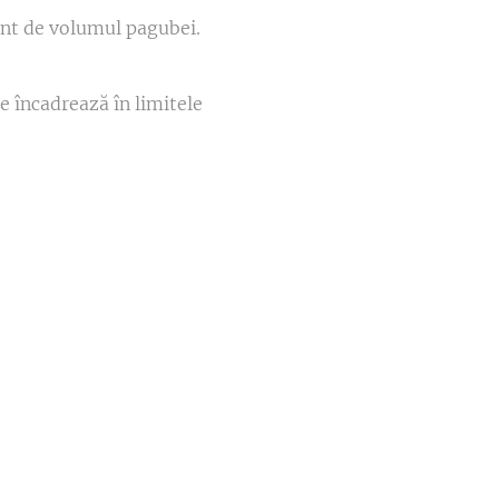
rent de volumul pagubei.
e încadrează în limitele