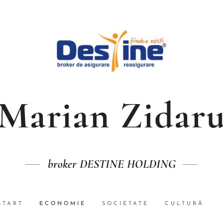
Marian Zidar
broker DESTINE HOLDING
START
ECONOMIE
SOCIETATE
CULTURĂ