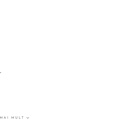
u
MAI MULT