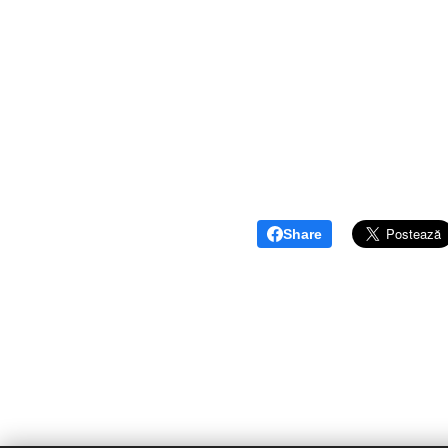
Share